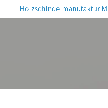
Holzschindelmanufaktur M