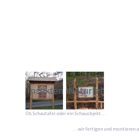
Insektenhotel
Naturlehrpfade_
Ob Schautafel oder ein Schauobjekt…
…wir fertigen und montieren alles na